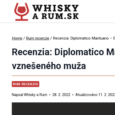
Skip
to
content
Home
/
Rum recenzie
/
Recenzia: Diplomatico Mantuano – 
Recenzia: Diplomatico M
vznešeného muža
RUM RECENZIE
Napsal
Whisky a Rum
28. 2. 2022
Atualizováno
11. 2. 202