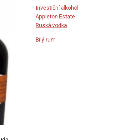
Investiční alkohol
Appleton Estate
Ruská vodka
Bílý rum
ude