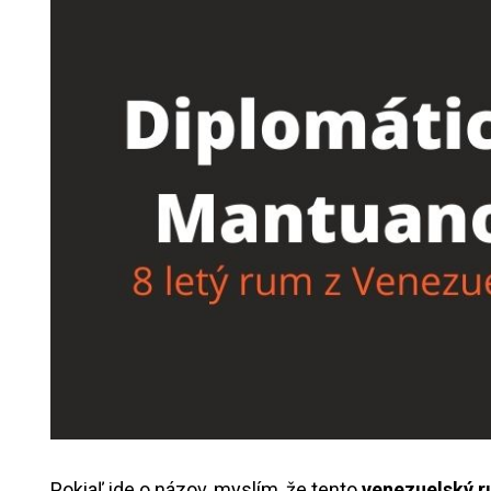
Pokiaľ ide o názov, myslím, že tento
venezuelský 